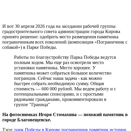
И вот 30 апреля 2026 года на заседании рабочей группы
градостроительного совета администрации города Кирова
принято решение: одобрить место размещения памятника
пограничникам всех поколений (композиция «Пограничник с
собакой») в Парке Победы.
Работы по благоустройству Парка Победы ведутся
полным ходом. Мы еще раз осмотрели место
установки памятника. Место хорошее. У
памятника может собраться большое количество
погранцов. Сейчас наша задача - как можно
быстрее собрать необходимую сумму. Общая
стоимость — 600 000 рублей. Мы ведем работу и с
потенциальными спонсорами, и с простыми
рядовыми гражданами, прокомментировали в
группе "Граница"
На фотоснимках Игоря Стомахина — похожий памятник в
городе Благовещенске.
Тэги:
парк Победы в Кирове
пограничник
памятник истории