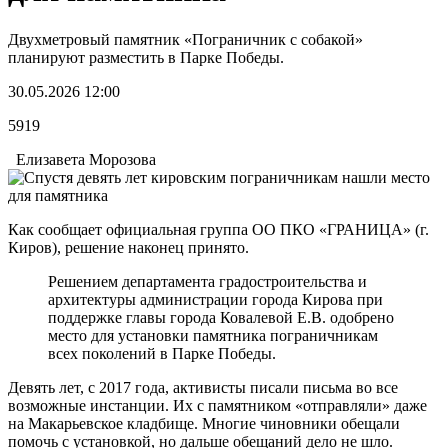
Двухметровый памятник «Пограничник с собакой»
планируют разместить в Парке Победы.
30.05.2026 12:00
5919
Елизавета Морозова
Как сообщает официальная группа ОО ПКО «ГРАНИЦА» (г.
Киров), решение наконец принято.
Решением департамента градостроительства и
архитектуры администрации города Кирова при
поддержке главы города Ковалевой Е.В. одобрено
место для установки памятника пограничникам
всех поколений в Парке Победы.
Девять лет, с 2017 года, активисты писали письма во все
возможные инстанции. Их с памятником «отправляли» даже
на Макарьевское кладбище. Многие чиновники обещали
помочь с установкой, но дальше обещаний дело не шло.