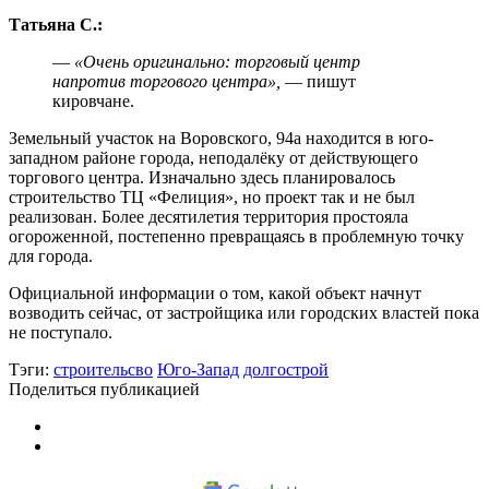
Татьяна С.:
—
«Очень оригинально: торговый центр
напротив торгового центра»,
— пишут
кировчане.
Земельный участок на Воровского, 94а находится в юго-
западном районе города, неподалёку от действующего
торгового центра. Изначально здесь планировалось
строительство ТЦ «Фелиция», но проект так и не был
реализован. Более десятилетия территория простояла
огороженной, постепенно превращаясь в проблемную точку
для города.
Официальной информации о том, какой объект начнут
возводить сейчас, от застройщика или городских властей пока
не поступало.
Тэги:
строительсво
Юго-Запад
долгострой
Поделиться публикацией