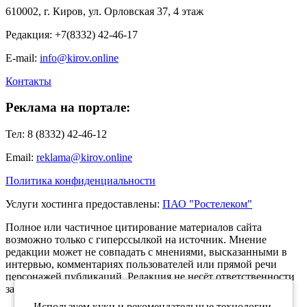
610002, г. Киров, ул. Орловская 37, 4 этаж
Редакция: +7(8332) 42-46-17
E-mail:
info@kirov.online
Контакты
Реклама на портале:
Тел: 8 (8332) 42-46-12
Email:
reklama@kirov.online
Политика конфиденциальности
Услуги хостинга предоставлены:
ПАО "Ростелеком"
Полное или частичное цитирование материалов сайта
возможно только с гиперссылкой на источник. Мнение
редакции может не совпадать с мнениями, высказанными в
интервью, комментариях пользователей или прямой речи
персонажей публикаций. Редакция не несёт ответственности
за текст комментариев читателей.
Используем куки и рекомендательные технологии,