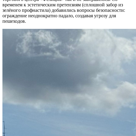
временем к эстетическим претензиям (сплошной забор из
зелёного профнастила) добавились вопросы безопасности:
ограждение неоднократно падало, создавая угрозу для
пешеходов.