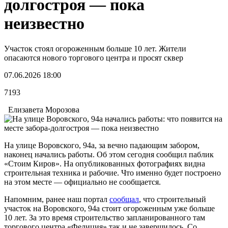
долгостроя — пока
неизвестно
Участок стоял огороженным больше 10 лет. Жители
опасаются нового торгового центра и просят сквер
07.06.2026 18:00
7193
Елизавета Морозова
На улице Воровского, 94а, за вечно падающим забором,
наконец начались работы. Об этом сегодня сообщил паблик
«Стоим Киров». На опубликованных фотографиях видна
строительная техника и рабочие. Что именно будет построено
на этом месте — официально не сообщается.
Напомним, ранее наш портал
сообщал
, что строительный
участок на Воровского, 94а стоит огороженным уже больше
10 лет. За это время строительство запланированного там
торгового центра «Фелиция» так и не завершилось. Со