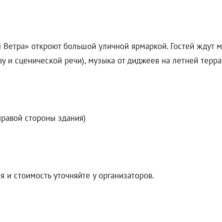
 Ветра» откроют большой уличной ярмаркой. Гостей ждут м
ву и сценической речи), музыка от диджеев на летней терр
правой стороны здания)
 и стоимость уточняйте у организаторов.