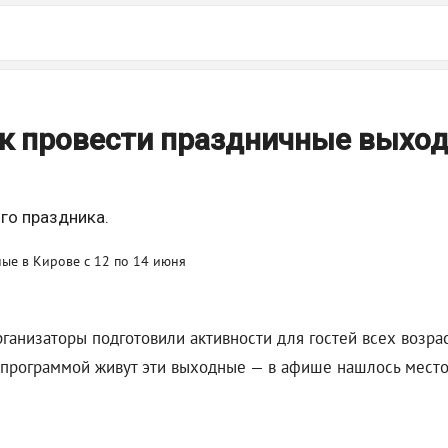
как провести праздничные выхо
го праздника.
рганизаторы подготовили активности для гостей всех возра
й программой живут эти выходные — в афише нашлось мест