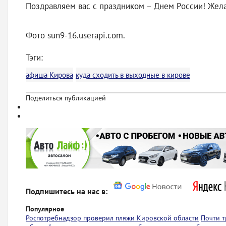
Поздравляем вас с праздником – Днем России! Жела
Фото sun9-16.userapi.com.
Тэги:
афиша Кирова
куда сходить в выходные в кирове
Поделиться публикацией
Подпишитесь на нас в:
Популярное
Роспотребнадзор проверил пляжи Кировской области
Почти т