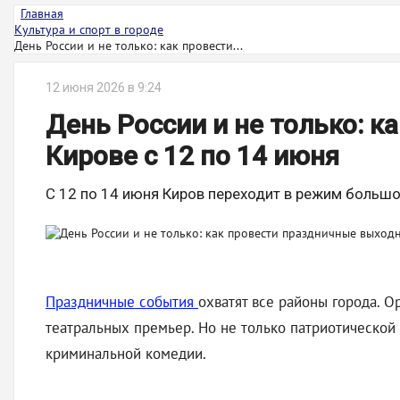
Главная
Культура и спорт в городе
День России и не только: как провести...
12 июня 2026 в 9:24
День России и не только: 
Кирове с 12 по 14 июня
С 12 по 14 июня Киров переходит в режим большо
Праздничные события
охватят все районы города. О
театральных премьер. Но не только патриотическо
криминальной комедии.