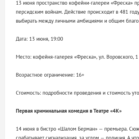
13 июня пространство кофейни-галереи «Фреска» пр
персидским войнам. Действие происходит в 481 году
выбирать между личными амбициями и общим благом,
Дата: 13 июня, 19:00
Место: кофейня-галерея «Фреска», ул. Воровского, 1
Возрастное ограничение: 16+
Стоимость: подробности проведения и стоимость уто
Первая криминальная комедия в Театре «4К»
14 июня в бистро «Шалом Берман» — премьера. Сюжет
срабатывает сигнализация, за углом — полиция. А ч