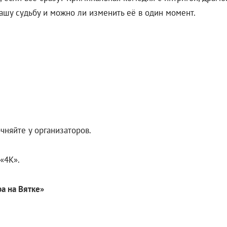
ашу судьбу и можно ли изменить её в один момент.
чняйте у организаторов.
«4К».
а на Вятке»