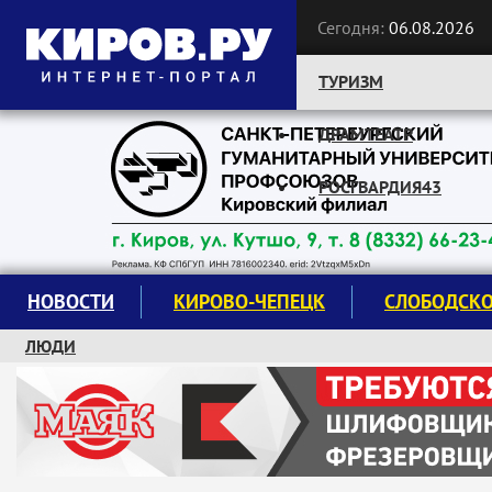
Сегодня:
06.08.2026
ТУРИЗМ
ДРАМТЕАТР
Следите за новостями:
РОСГВАРДИЯ43
НОВОСТИ
КИРОВО-ЧЕПЕЦК
СЛОБОДСК
ЛЮДИ
КРУЖКИ И СЕКЦИИ
ЗАВОДУ "МАЯК" 85 ЛЕТ
ЭКОЛОГИЯ