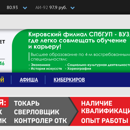
80.93
АИ-92
97.9 руб.
ОЙ
АФИША
КИБЕРКИРОВ