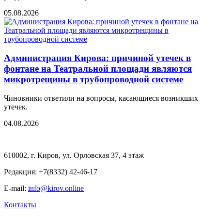
05.08.2026
Администрация Кирова: причиной утечек в
фонтане на Театральной площади являются
микротрещины в трубопроводной системе
Чиновники ответили на вопросы, касающиеся возникших
утечек.
04.08.2026
610002, г. Киров, ул. Орловская 37, 4 этаж
Редакция: +7(8332) 42-46-17
E-mail:
info@kirov.online
Контакты