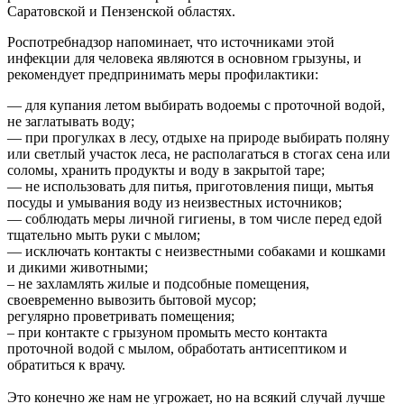
Саратовской и Пензенской областях.
Роспотребнадзор напоминает, что источниками этой
инфекции для человека являются в основном грызуны, и
рекомендует предпринимать меры профилактики:
— для купания летом выбирать водоемы с проточной водой,
не заглатывать воду;
— при прогулках в лесу, отдыхе на природе выбирать поляну
или светлый участок леса, не располагаться в стогах сена или
соломы, хранить продукты и воду в закрытой таре;
— не использовать для питья, приготовления пищи, мытья
посуды и умывания воду из неизвестных источников;
— соблюдать меры личной гигиены, в том числе перед едой
тщательно мыть руки с мылом;
— исключать контакты с неизвестными собаками и кошками
и дикими животными;
– не захламлять жилые и подсобные помещения,
своевременно вывозить бытовой мусор;
регулярно проветривать помещения;
– при контакте с грызуном промыть место контакта
проточной водой с мылом, обработать антисептиком и
обратиться к врачу.
Это конечно же нам не угрожает, но на всякий случай лучше