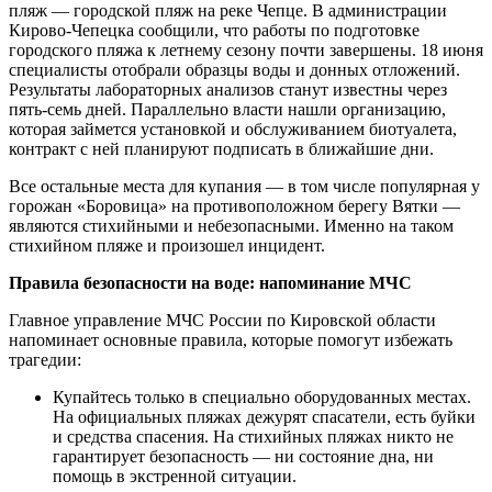
пляж — городской пляж на реке Чепце. В администрации
Кирово-Чепецка сообщили, что работы по подготовке
городского пляжа к летнему сезону почти завершены. 18 июня
специалисты отобрали образцы воды и донных отложений.
Результаты лабораторных анализов станут известны через
пять-семь дней. Параллельно власти нашли организацию,
которая займется установкой и обслуживанием биотуалета,
контракт с ней планируют подписать в ближайшие дни.
Все остальные места для купания — в том числе популярная у
горожан «Боровица» на противоположном берегу Вятки —
являются стихийными и небезопасными. Именно на таком
стихийном пляже и произошел инцидент.
Правила безопасности на воде: напоминание МЧС
Главное управление МЧС России по Кировской области
напоминает основные правила, которые помогут избежать
трагедии:
Купайтесь только в специально оборудованных местах.
На официальных пляжах дежурят спасатели, есть буйки
и средства спасения. На стихийных пляжах никто не
гарантирует безопасность — ни состояние дна, ни
помощь в экстренной ситуации.