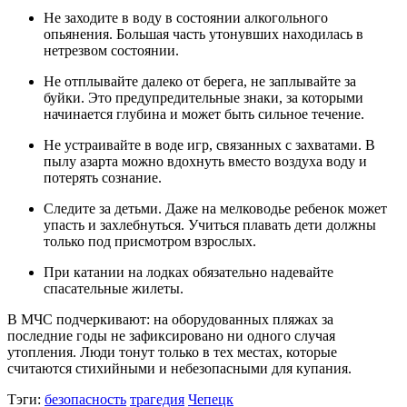
Не заходите в воду в состоянии алкогольного
опьянения. Большая часть утонувших находилась в
нетрезвом состоянии.
Не отплывайте далеко от берега, не заплывайте за
буйки. Это предупредительные знаки, за которыми
начинается глубина и может быть сильное течение.
Не устраивайте в воде игр, связанных с захватами. В
пылу азарта можно вдохнуть вместо воздуха воду и
потерять сознание.
Следите за детьми. Даже на мелководье ребенок может
упасть и захлебнуться. Учиться плавать дети должны
только под присмотром взрослых.
При катании на лодках обязательно надевайте
спасательные жилеты.
В МЧС подчеркивают: на оборудованных пляжах за
последние годы не зафиксировано ни одного случая
утопления. Люди тонут только в тех местах, которые
считаются стихийными и небезопасными для купания.
Тэги:
безопасность
трагедия
Чепецк