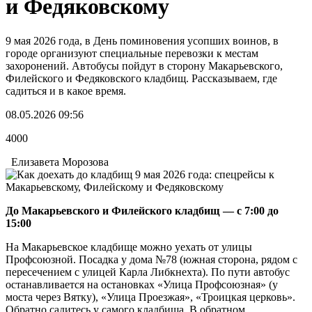
и Федяковскому
9 мая 2026 года, в День поминовения усопших воинов, в
городе организуют специальные перевозки к местам
захоронений. Автобусы пойдут в сторону Макарьевского,
Филейского и Федяковского кладбищ. Рассказываем, где
садиться и в какое время.
08.05.2026 09:56
4000
Елизавета Морозова
До Макарьевского и Филейского кладбищ — с 7:00 до
15:00
На Макарьевское кладбище можно уехать от улицы
Профсоюзной. Посадка у дома №78 (южная сторона, рядом с
пересечением с улицей Карла Либкнехта). По пути автобус
останавливается на остановках «Улица Профсоюзная» (у
моста через Вятку), «Улица Проезжая», «Троицкая церковь».
Обратно садитесь у самого кладбища. В обратном