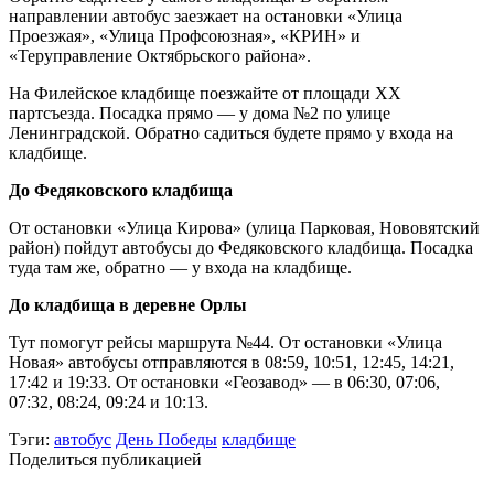
направлении автобус заезжает на остановки «Улица
Проезжая», «Улица Профсоюзная», «КРИН» и
«Теруправление Октябрьского района».
На Филейское кладбище поезжайте от площади XX
партсъезда. Посадка прямо — у дома №2 по улице
Ленинградской. Обратно садиться будете прямо у входа на
кладбище.
До Федяковского кладбища
От остановки «Улица Кирова» (улица Парковая, Нововятский
район) пойдут автобусы до Федяковского кладбища. Посадка
туда там же, обратно — у входа на кладбище.
До кладбища в деревне Орлы
Тут помогут рейсы маршрута №44. От остановки «Улица
Новая» автобусы отправляются в 08:59, 10:51, 12:45, 14:21,
17:42 и 19:33. От остановки «Геозавод» — в 06:30, 07:06,
07:32, 08:24, 09:24 и 10:13.
Тэги:
автобус
День Победы
кладбище
Поделиться публикацией